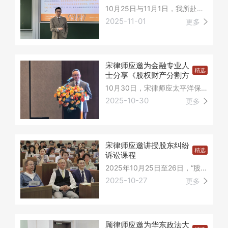
10月25日与11月1日，我所赴华东师范大学为同学们讲授股东纠纷实务课程。
2025-11-01
更多
宋律师应邀为金融专业人
精选
士分享《股权财产分割方
案》
10月30日，宋律师应太平洋保险总部邀请，赴杭州为150名金融专业人士分享《股权财产分割方案》。
2025-10-30
更多
宋律师应邀讲授股东纠纷
精选
诉讼课程
2025年10月25日至26日，“股东纠纷诉讼技术与策略”第十六期实战训练营在上海顺利举行。
2025-10-27
更多
顾律师应邀为华东政法大