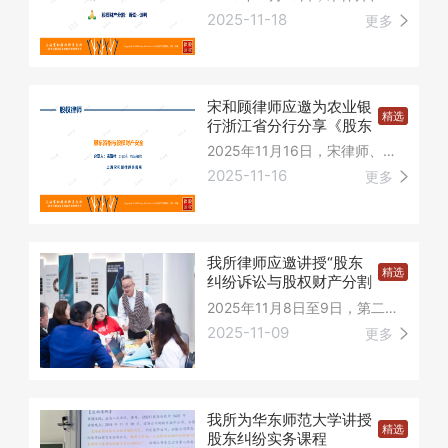
2025-11-18
更多
宋和顾律师应邀为农业银
精选
行浙江省分行分享《股东
资格与股权财产安全》
2025年11月16日，宋律师、顾律师应太平洋保险总部与中国农业银行浙江省分行邀请，为200名全省各行的投资顾问分享《股东资格与股权财产安全》。太平洋保险总部及农行浙江分行领导一同参与分享。
2025-11-16
更多
我所律师应邀讲授“股东
精选
纠纷诉讼与股权财产分割
税收实务”课程
2025年11月8日至9日，第二期“股东纠纷诉讼与股权财产分割税收实务”课程在上海顺利举行。
2025-11-09
更多
我所为华东师范大学讲授
精选
股东纠纷实务课程