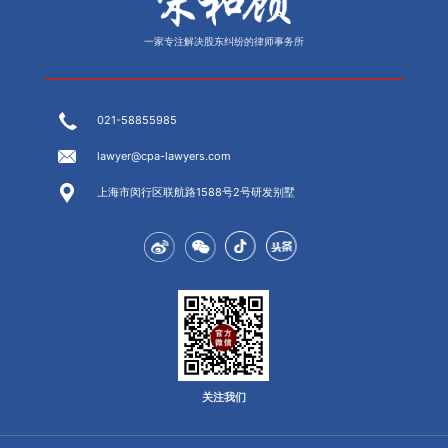
一家专注解决股东纠纷的律师事务所
021-58855985
lawyer@cpa-lawyers.com
上海市闵行区联航路1588号2号研发别墅
关注我们