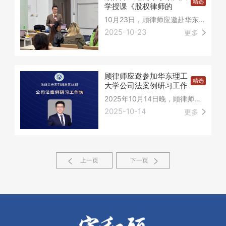
精选
学授课《股权律师的
4+1》
10月23日，顾律师应邀赴华东政法大学授课，为同学分享《股权律师的4+1》。
2025-10-23
更多
顾律师应邀参加华东理工
精选
大学公司法案例研习工作
坊
2025年10月14日晚，顾律师应邀参加华东理工大学举办的公司法案例研习工作坊。
2025-10-14
更多
上一页
下一页