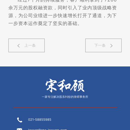
余万元的股权融资款，同时引入了业内顶级战略资
源，为公司业绩进一步快速增长打开了通道，为下
一步资本运作奠定了坚实的基础。
上一条
下一条
一家专注解决股东纠纷的律师事务所
021-58855985