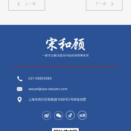
上一条
下一条
一家专注解决股东纠纷的律师事务所
021-58855985
lawyer@cpa-lawyers.com
上海市闵行区联航路1588号2号研发别墅